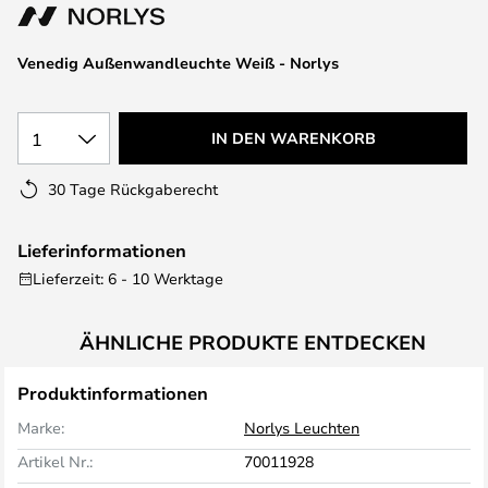
springen
Venedig Außenwandleuchte Weiß - Norlys
1
IN DEN WARENKORB
30 Tage Rückgaberecht
Lieferinformationen
Lieferzeit: 6 - 10 Werktage
ÄHNLICHE PRODUKTE ENTDECKEN
Produktinformationen
Marke:
Norlys Leuchten
Artikel Nr.:
70011928