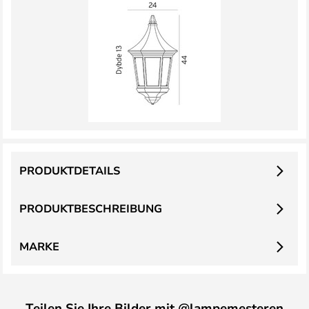
PRODUKTDETAILS
PRODUKTBESCHREIBUNG
MARKE
Teilen Sie Ihre Bilder mit @lampemesteren