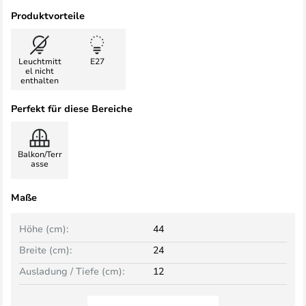
Produktvorteile
Leuchtmitt
E27
el nicht
enthalten
Perfekt für diese Bereiche
Balkon/Terr
asse
Maße
Höhe (cm):
44
Breite (cm):
24
Ausladung / Tiefe (cm):
12