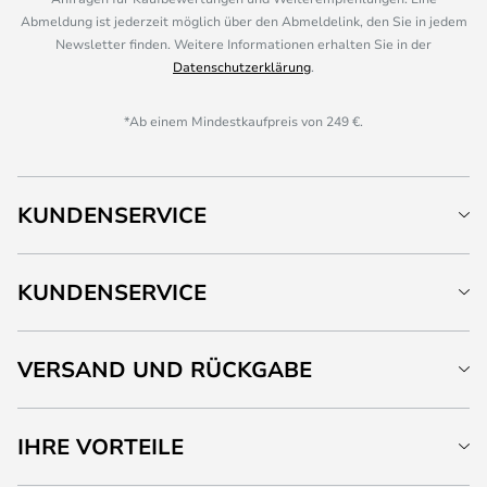
Abmeldung ist jederzeit möglich über den Abmeldelink, den Sie in jedem
Newsletter finden. Weitere Informationen erhalten Sie in der
Datenschutzerklärung
.
*Ab einem Mindestkaufpreis von 249 €.
KUNDENSERVICE
KUNDENSERVICE
VERSAND UND RÜCKGABE
IHRE VORTEILE