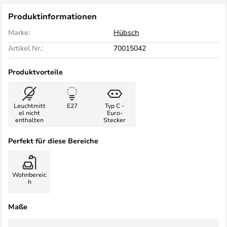
Produktinformationen
Marke:
Hübsch
Artikel Nr.:
70015042
Produktvorteile
Leuchtmitt
E27
Typ C -
el nicht
Euro-
enthalten
Stecker
Perfekt für diese Bereiche
Wohnbereic
h
Maße