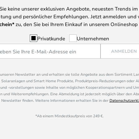
Sie keine unserer exklusiven Angebote, neuesten Trends im 
tung und persönlicher Empfehlungen. Jetzt anmelden und 
chein*
zu, den Sie bei Ihrem Einkauf in unserem Onlineshop
Privatkunde
Unternehmen
ANMELDEN
r unseren Newsletter an und erhalten sie tolle Angebote aus dem Sortiment L
, Solaranlagen und Smart Home Produkte, Produktpreis-Reduzierungen oder A
nd -vorstellungen sowie Inhalte von möglichen Kooperationspartnern und U
 und Weiterempfehlungen. Eine Abmeldung ist jederzeit möglich über den Abm
 Newsletter finden. Weitere Informationen erhalten Sie in der
Datenschutzerkl
*Ab einem Mindestkaufpreis von 249 €.