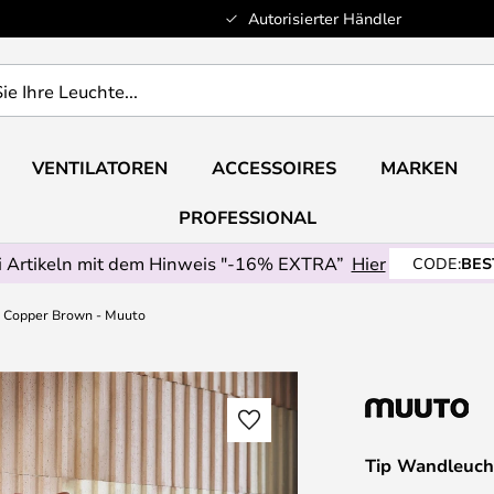
Autorisierter Händler
VENTILATOREN
ACCESSOIRES
MARKEN
PROFESSIONAL
 Artikeln mit dem Hinweis "-16% EXTRA”
Hier
CODE:
BES
 Copper Brown - Muuto
Tip Wandleuch