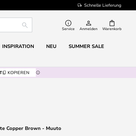
Schnelle Lieferung
SUCHE
Service
Anmelden
Warenkorb
INSPIRATION
NEU
SUMMER SALE
T
KOPIEREN
te Copper Brown - Muuto