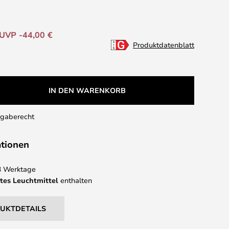
UVP -44,00 €
Produktdatenblatt
IN DEN WARENKORB
kgaberecht
ationen
 3 Werktage
tes Leuchtmittel
enthalten
DUKTDETAILS