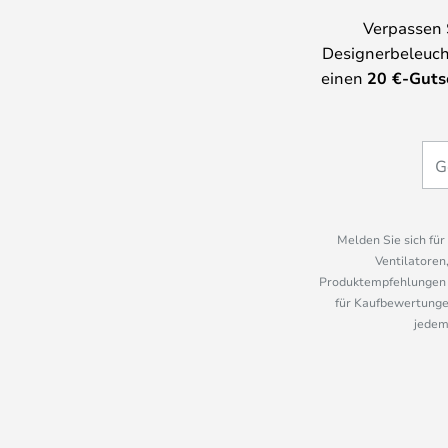
Verpassen 
Designerbeleuch
einen
20
€-Guts
Melden Sie sich fü
Ventilatoren
Produktempfehlungen u
für Kaufbewertungen
jedem