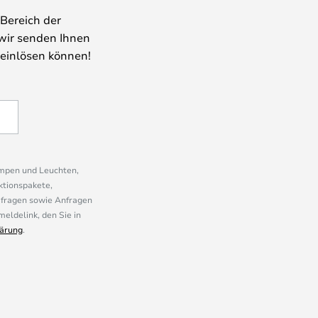
Bereich der
wir senden Ihnen
 einlösen können!
ampen und Leuchten,
ktionspakete,
mfragen sowie Anfragen
eldelink, den Sie in
ärung
.