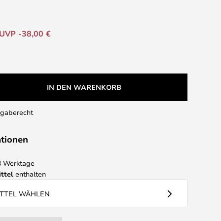
UVP -38,00 €
IN DEN WARENKORB
kgaberecht
ationen
 3 Werktage
ttel
enthalten
ITTEL WÄHLEN