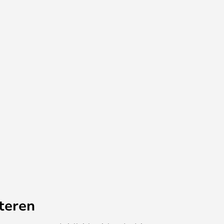
teren