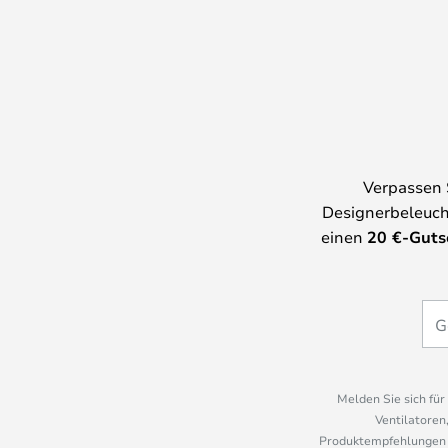
Verpassen 
Designerbeleuch
einen
20
€-Guts
Melden Sie sich fü
Ventilatoren
Produktempfehlungen u