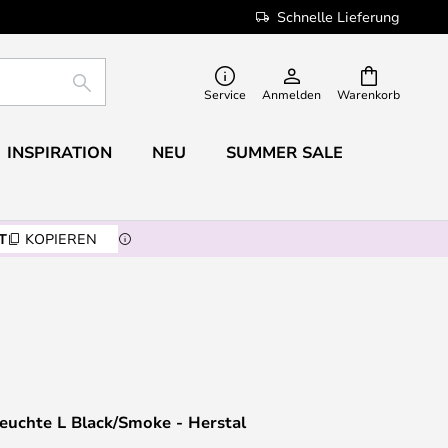
Schnelle Lieferung
SUCHE
Service
Anmelden
Warenkorb
INSPIRATION
NEU
SUMMER SALE
T
KOPIEREN
leuchte L Black/Smoke - Herstal