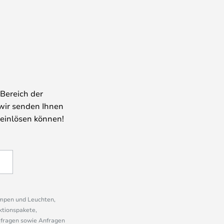
Bereich der
wir senden Ihnen
 einlösen können!
ampen und Leuchten,
ktionspakete,
mfragen sowie Anfragen