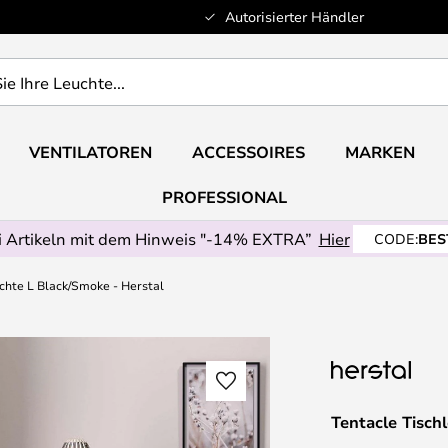
Autorisierter Händler
VENTILATOREN
ACCESSOIRES
MARKEN
PROFESSIONAL
 Artikeln mit dem Hinweis "-14% EXTRA”
Hier
CODE:
BES
chte L Black/Smoke - Herstal
Tentacle Tisch