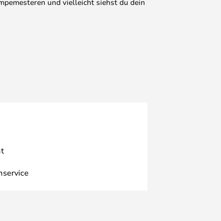
mpemesteren und vielleicht siehst du dein
t
nservice