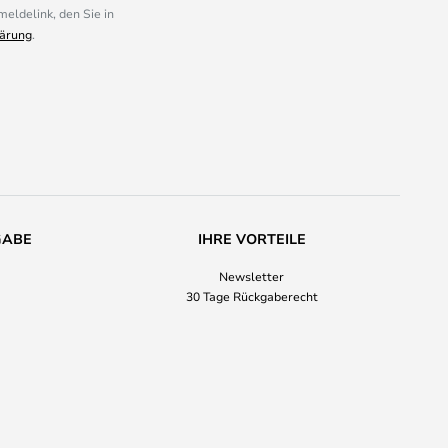
eldelink, den Sie in
ärung
.
GABE
IHRE VORTEILE
Newsletter
30 Tage Rückgaberecht