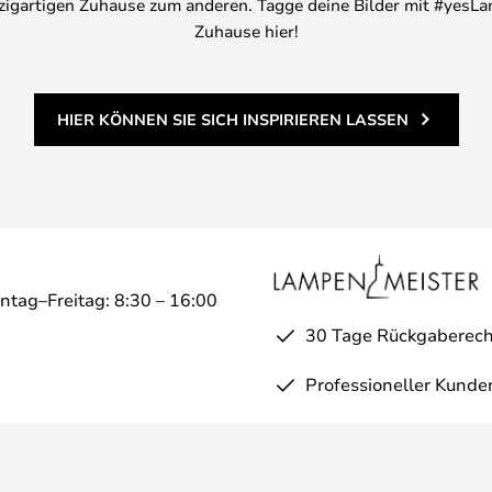
inzigartigen Zuhause zum anderen. Tagge deine Bilder mit #yesLa
Zuhause hier!
HIER KÖNNEN SIE SICH INSPIRIEREN LASSEN
ntag–Freitag: 8:30 – 16:00
30 Tage Rückgaberech
Professioneller Kunde