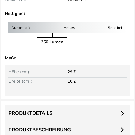
Helligkeit
Dunkelheit
Helles
Sehr hell
250 Lumen
Maße
Höhe (cm):
29,7
Breite (cm):
16,2
PRODUKTDETAILS
PRODUKTBESCHREIBUNG