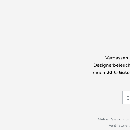
Verpassen 
Designerbeleuch
einen
20
€-Guts
Melden Sie sich fü
Ventilatoren