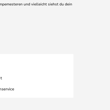
mpemesteren und vielleicht siehst du dein
t
nservice