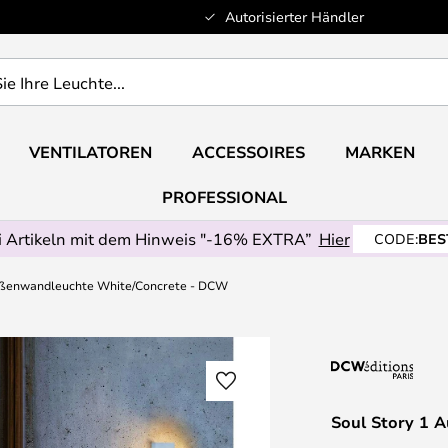
Autorisierter Händler
VENTILATOREN
ACCESSOIRES
MARKEN
PROFESSIONAL
 Artikeln mit dem Hinweis "-16% EXTRA”
Hier
CODE:
BES
ußenwandleuchte White/Concrete - DCW
Soul Story 1 