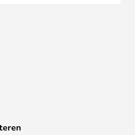
teren