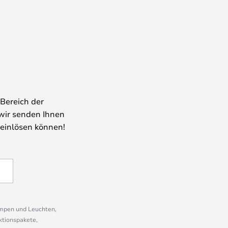
Bereich der
wir senden Ihnen
 einlösen können!
ampen und Leuchten,
ktionspakete,