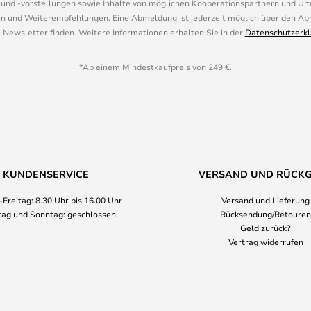
nd -vorstellungen sowie Inhalte von möglichen Kooperationspartnern und U
 und Weiterempfehlungen. Eine Abmeldung ist jederzeit möglich über den Abm
 Newsletter finden. Weitere Informationen erhalten Sie in der
Datenschutzerkl
*Ab einem Mindestkaufpreis von 249 €.
KUNDENSERVICE
VERSAND UND RÜCK
Freitag: 8.30 Uhr bis 16.00 Uhr
Versand und Lieferung
ag und Sonntag: geschlossen
Rücksendung/Retouren
Geld zurück?
Vertrag widerrufen