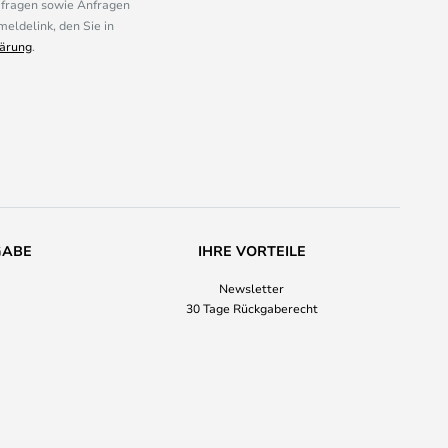
mfragen sowie Anfragen
eldelink, den Sie in
ärung
.
GABE
IHRE VORTEILE
Newsletter
30 Tage Rückgaberecht