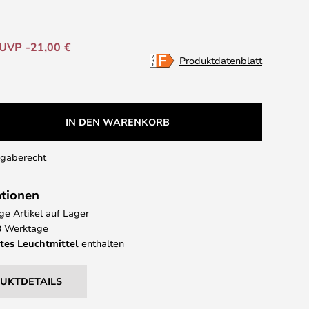
UVP -21,00 €
Produktdatenblatt
IN DEN WARENKORB
kgaberecht
ationen
e Artikel auf Lager
 3 Werktage
tes Leuchtmittel
enthalten
DUKTDETAILS