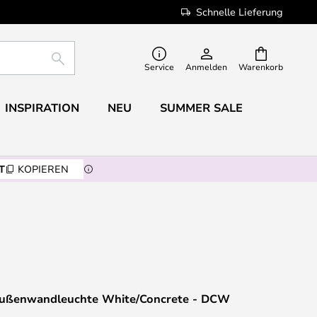
Schnelle Lieferung
SUCHE
Service
Anmelden
Warenkorb
INSPIRATION
NEU
SUMMER SALE
T
KOPIEREN
Außenwandleuchte White/Concrete - DCW