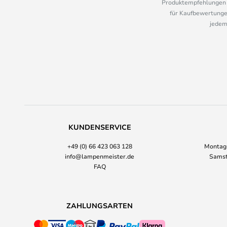
Produktempfehlungen u
für Kaufbewertungen
jedem
KUNDENSERVICE
+49 (0) 66 423 063 128
Montag-
info@lampenmeister.de
Samst
FAQ
ZAHLUNGSARTEN