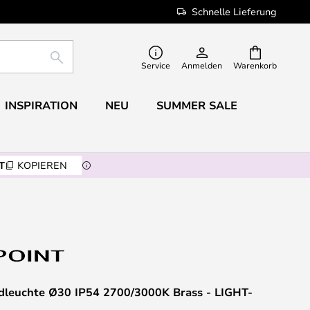
Schnelle Lieferung
SUCHE
Service
Anmelden
Warenkorb
INSPIRATION
NEU
SUMMER SALE
T
KOPIEREN
euchte Ø30 IP54 2700/3000K Brass - LIGHT-