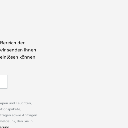
Bereich der
wir senden Ihnen
 einlösen können!
ampen und Leuchten,
ktionspakete,
mfragen sowie Anfragen
eldelink, den Sie in
ärung
.