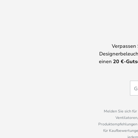
Verpassen 
Designerbeleuch
einen
20
€-Guts
Melden Sie sich fü
Ventilatoren
Produktempfehlungen u
für Kaufbewertungen
jedem