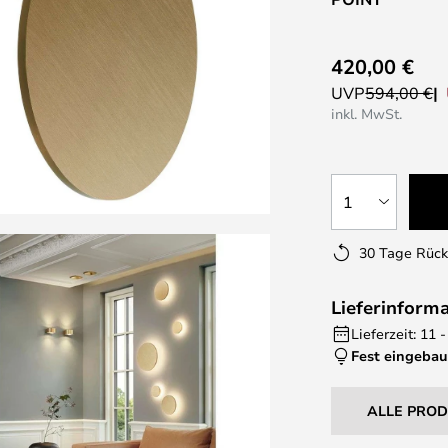
420,00 €
UVP
594,00 €
inkl. MwSt.
1
30 Tage Rüc
Lieferinform
Lieferzeit: 11
Fest eingebau
ALLE PRO