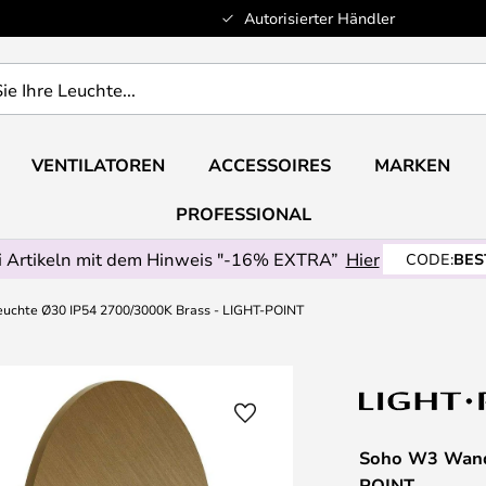
Autorisierter Händler
VENTILATOREN
ACCESSOIRES
MARKEN
PROFESSIONAL
 Artikeln mit dem Hinweis "-16% EXTRA”
Hier
CODE:
BES
chte Ø30 IP54 2700/3000K Brass - LIGHT-POINT
Soho W3 Wandl
POINT