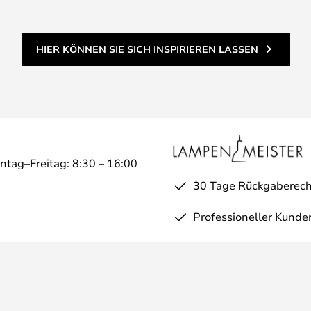
chte mit einem Kelvin Schalter
möglicht, zwischen 2700K und
HIER KÖNNEN SIE SICH INSPIRIEREN LASSEN
ischen warmweißer und natürlich
ntag–Freitag: 8:30 – 16:00
30 Tage Rückgaberech
Professioneller Kunde