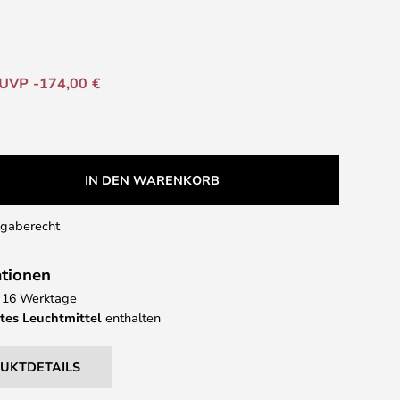
UVP -174,00 €
IN DEN WARENKORB
kgaberecht
ationen
 - 16 Werktage
tes Leuchtmittel
enthalten
DUKTDETAILS