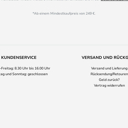
*Ab einem Mindestkaufpreis von 249 €.
KUNDENSERVICE
VERSAND UND RÜCK
Freitag: 8.30 Uhr bis 16.00 Uhr
Versand und Lieferung
ag und Sonntag: geschlossen
Rücksendung/Retouren
Geld zurück?
Vertrag widerrufen