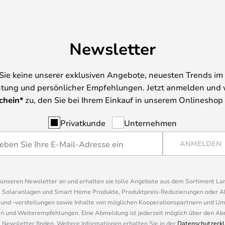
Newsletter
Sie keine unserer exklusiven Angebote, neuesten Trends im 
tung und persönlicher Empfehlungen. Jetzt anmelden und 
chein*
zu, den Sie bei Ihrem Einkauf in unserem Onlineshop
Privatkunde
Unternehmen
ANMELDEN
r unseren Newsletter an und erhalten sie tolle Angebote aus dem Sortiment L
, Solaranlagen und Smart Home Produkte, Produktpreis-Reduzierungen oder A
nd -vorstellungen sowie Inhalte von möglichen Kooperationspartnern und U
 und Weiterempfehlungen. Eine Abmeldung ist jederzeit möglich über den Abm
 Newsletter finden. Weitere Informationen erhalten Sie in der
Datenschutzerkl