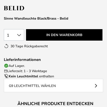
springen
Sinne Wandleuchte Black/Brass - Belid
1
IN DEN WARENKORB
30 Tage Rückgaberecht
Lieferinformationen
Auf Lager.
Lieferzeit: 1 - 3 Werktage
Kein Leuchtmittel
enthalten
G9 LEUCHTMITTEL WÄHLEN
ÄHNLICHE PRODUKTE ENTDECKEN