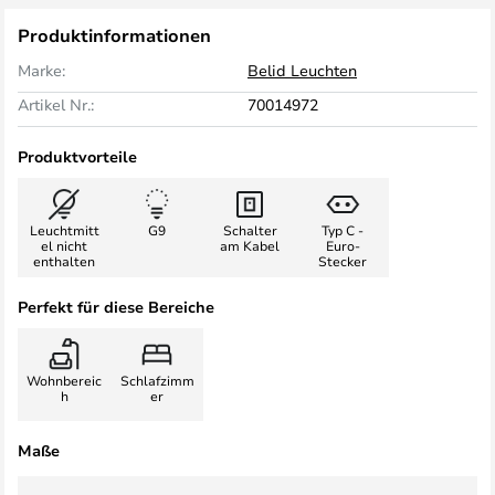
Produktinformationen
Marke:
Belid Leuchten
Artikel Nr.:
70014972
Produktvorteile
Leuchtmitt
G9
Schalter
Typ C -
el nicht
am Kabel
Euro-
enthalten
Stecker
Perfekt für diese Bereiche
Wohnbereic
Schlafzimm
h
er
Maße