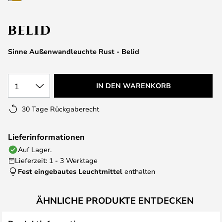
springen
Sinne Außenwandleuchte Rust - Belid
1
IN DEN WARENKORB
30 Tage Rückgaberecht
Lieferinformationen
Auf Lager.
Lieferzeit: 1 - 3 Werktage
Fest eingebautes Leuchtmittel
enthalten
ÄHNLICHE PRODUKTE ENTDECKEN