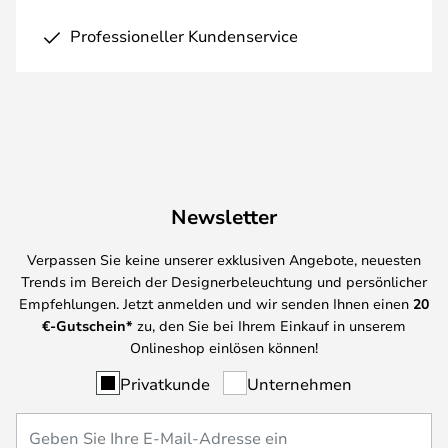
Professioneller Kundenservice
Newsletter
Verpassen Sie keine unserer exklusiven Angebote, neuesten
Trends im Bereich der Designerbeleuchtung und persönlicher
Empfehlungen. Jetzt anmelden und wir senden Ihnen einen
20
€-Gutschein*
zu, den Sie bei Ihrem Einkauf in unserem
Onlineshop einlösen können!
Privatkunde
Unternehmen