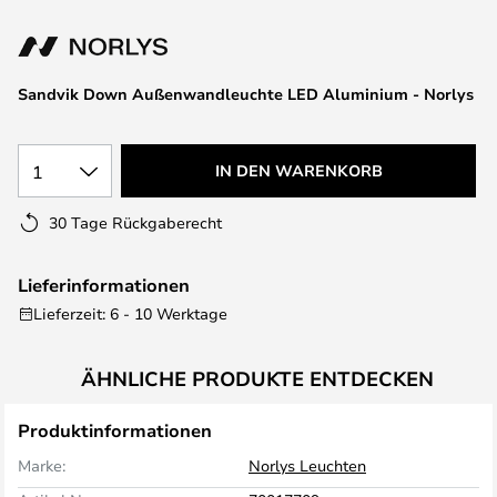
springen
Sandvik Down Außenwandleuchte LED Aluminium - Norlys
1
IN DEN WARENKORB
30 Tage Rückgaberecht
Lieferinformationen
Lieferzeit: 6 - 10 Werktage
ÄHNLICHE PRODUKTE ENTDECKEN
Produktinformationen
Marke:
Norlys Leuchten