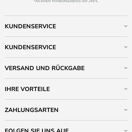
*Ab einem Mindestkaufpreis von 249 €.
KUNDENSERVICE
KUNDENSERVICE
VERSAND UND RÜCKGABE
IHRE VORTEILE
ZAHLUNGSARTEN
FOLGEN SIE UNS AUF