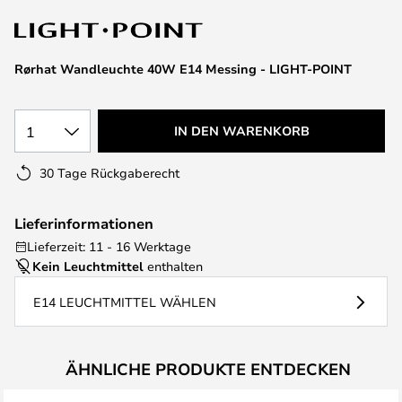
springen
Rørhat Wandleuchte 40W E14 Messing - LIGHT-POINT
1
IN DEN WARENKORB
30 Tage Rückgaberecht
Lieferinformationen
Lieferzeit: 11 - 16 Werktage
Kein Leuchtmittel
enthalten
E14 LEUCHTMITTEL WÄHLEN
ÄHNLICHE PRODUKTE ENTDECKEN