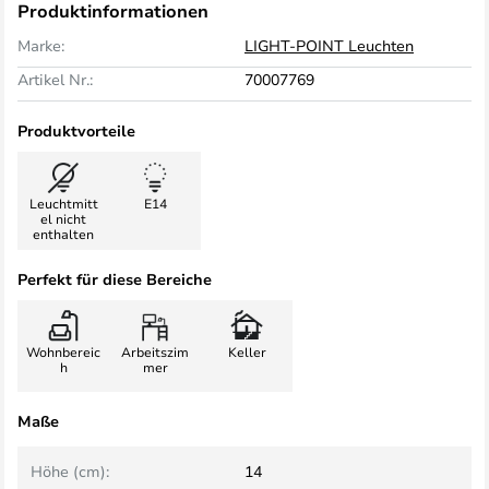
Produktinformationen
Marke:
LIGHT-POINT Leuchten
Artikel Nr.:
70007769
Produktvorteile
Leuchtmitt
E14
el nicht
enthalten
Perfekt für diese Bereiche
Wohnbereic
Arbeitszim
Keller
h
mer
Maße
Höhe (cm):
14