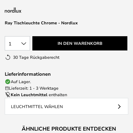
springen
Ray Tischleuchte Chrome - Nordlux
1
IN DEN WARENKORB
30 Tage Rückgaberecht
Lieferinformationen
Auf Lager.
Lieferzeit: 1 - 3 Werktage
Kein Leuchtmittel
enthalten
LEUCHTMITTEL WÄHLEN
ÄHNLICHE PRODUKTE ENTDECKEN