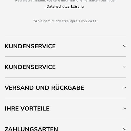
Newsletter finden. Weitere Informationen erhalten Sie in der
Datenschutzerklärung
.
*Ab einem Mindestkaufpreis von 249 €.
KUNDENSERVICE
KUNDENSERVICE
VERSAND UND RÜCKGABE
IHRE VORTEILE
ZAHLUNGSARTEN