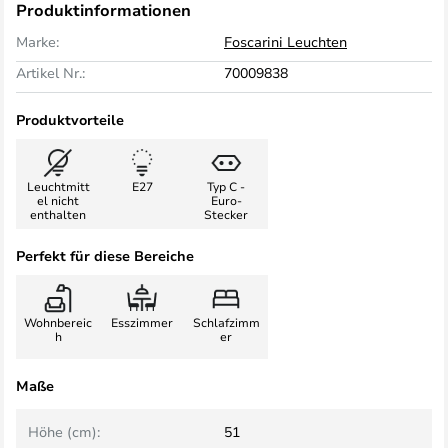
Produktinformationen
Marke:
Foscarini Leuchten
Artikel Nr.:
70009838
Produktvorteile
Leuchtmitt
E27
Typ C -
el nicht
Euro-
enthalten
Stecker
Perfekt für diese Bereiche
Wohnbereic
Esszimmer
Schlafzimm
h
er
Maße
Höhe (cm):
51