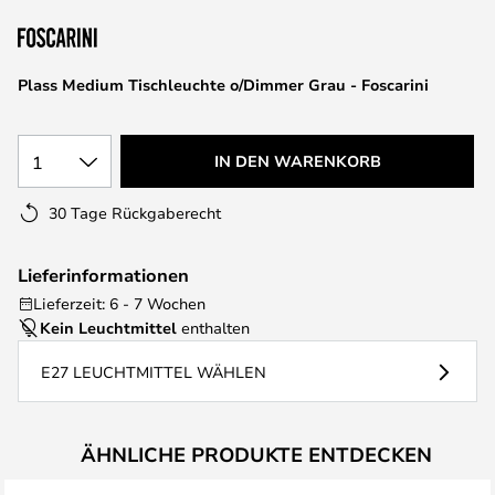
springen
Plass Medium Tischleuchte o/Dimmer Grau - Foscarini
1
IN DEN WARENKORB
30 Tage Rückgaberecht
Lieferinformationen
Lieferzeit: 6 - 7 Wochen
Kein Leuchtmittel
enthalten
E27 LEUCHTMITTEL WÄHLEN
ÄHNLICHE PRODUKTE ENTDECKEN