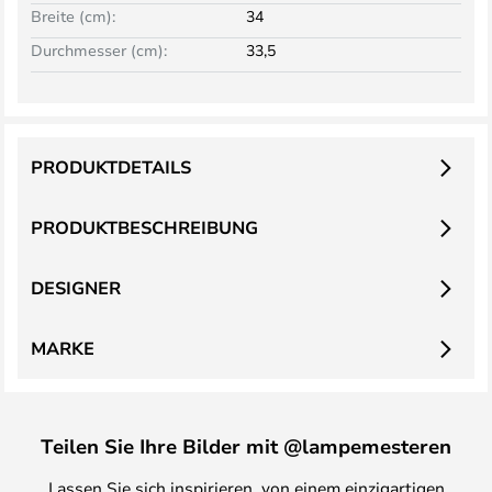
Breite (cm):
34
Durchmesser (cm):
33,5
PRODUKTDETAILS
PRODUKTBESCHREIBUNG
DESIGNER
MARKE
Teilen Sie Ihre Bilder mit @lampemesteren
Lassen Sie sich inspirieren, von einem einzigartigen