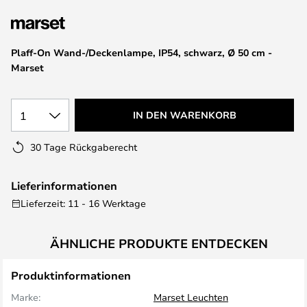
springen
Plaff-On Wand-/Deckenlampe, IP54, schwarz, Ø 50 cm -
Marset
1
IN DEN WARENKORB
30 Tage Rückgaberecht
Lieferinformationen
Lieferzeit: 11 - 16 Werktage
ÄHNLICHE PRODUKTE ENTDECKEN
Produktinformationen
Marke:
Marset Leuchten