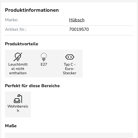
Produktinformationen
Marke:
Hübsch
Artikel Nr.:
70019570
Produktvorteile
Leuchtmitt
E27
Typ C -
el nicht
Euro-
enthalten
Stecker
Perfekt für diese Bereiche
Wohnbereic
h
Maße