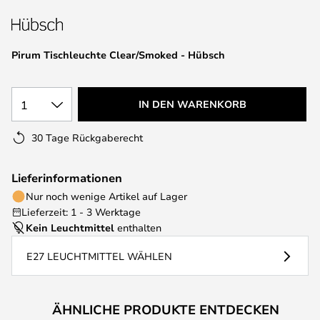
springen
Pirum Tischleuchte Clear/Smoked - Hübsch
1
IN DEN WARENKORB
30 Tage Rückgaberecht
Lieferinformationen
Nur noch wenige Artikel auf Lager
Lieferzeit: 1 - 3 Werktage
Kein Leuchtmittel
enthalten
E27 LEUCHTMITTEL WÄHLEN
ÄHNLICHE PRODUKTE ENTDECKEN