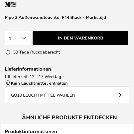
springen
Pipe 2 Außenwandleuchte IP44 Black - Markslöjd
1
IN DEN WARENKORB
30 Tage Rückgaberecht
Lieferinformationen
Lieferzeit: 12 - 17 Werktage
Kein Leuchtmittel
enthalten
GU10 LEUCHTMITTEL WÄHLEN
ÄHNLICHE PRODUKTE ENTDECKEN
Produktinformationen