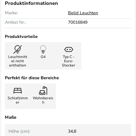
Produktinformationen
Marke:
Belid Leuchten
Artikel Nr.:
70016849
Produktvorteile
Leuchtmitt
G4
Typ C -
el nicht
Euro-
enthalten
Stecker
Perfekt für diese Bereiche
Schlafzimm
Wohnbereic
er
h
Maße
Höhe (cm):
34,8