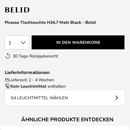
springen
Picasso Tischleuchte H34,7 Matt Black - Belid
1
IN DEN WARENKORB
30 Tage Rückgaberecht
Lieferinformationen
Lieferzeit: 2 - 4 Wochen
Kein Leuchtmittel
enthalten
G4 LEUCHTMITTEL WÄHLEN
ÄHNLICHE PRODUKTE ENTDECKEN