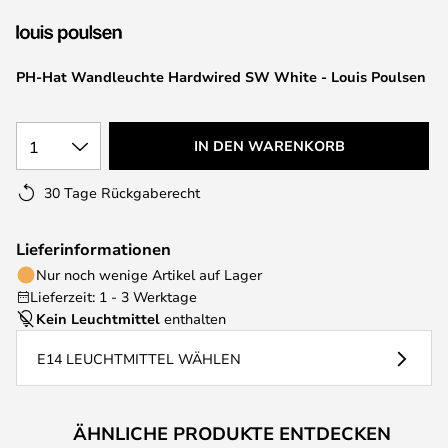
springen
PH-Hat Wandleuchte Hardwired SW White - Louis Poulsen
1
IN DEN WARENKORB
30 Tage Rückgaberecht
Lieferinformationen
Nur noch wenige Artikel auf Lager
Lieferzeit: 1 - 3 Werktage
Kein Leuchtmittel
enthalten
E14 LEUCHTMITTEL WÄHLEN
ÄHNLICHE PRODUKTE ENTDECKEN