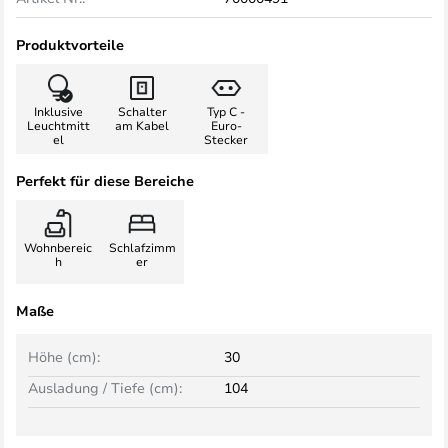
Produktvorteile
Inklusive
Schalter
Typ C -
Leuchtmitt
am Kabel
Euro-
el
Stecker
Perfekt für diese Bereiche
Wohnbereic
Schlafzimm
h
er
Maße
Höhe (cm):
30
Ausladung / Tiefe (cm):
104