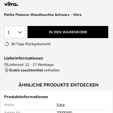
springen
Petite Potence Wandleuchte Schwarz - Vitra
1
IN DEN WARENKORB
30 Tage Rückgaberecht
Lieferinformationen
Lieferzeit: 12 - 17 Werktage
Gratis Leuchtmittel
enthalten
ÄHNLICHE PRODUKTE ENTDECKEN
Produktinformationen
Marke:
Vitra
Artikel Nr.:
70000491