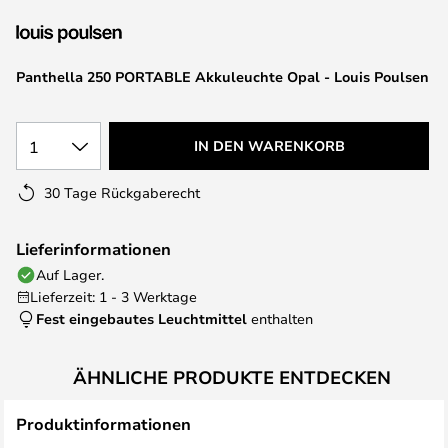
springen
Panthella 250 PORTABLE Akkuleuchte Opal - Louis Poulsen
1
IN DEN WARENKORB
30 Tage Rückgaberecht
Lieferinformationen
Auf Lager.
Lieferzeit: 1 - 3 Werktage
Fest eingebautes Leuchtmittel
enthalten
ÄHNLICHE PRODUKTE ENTDECKEN
Produktinformationen