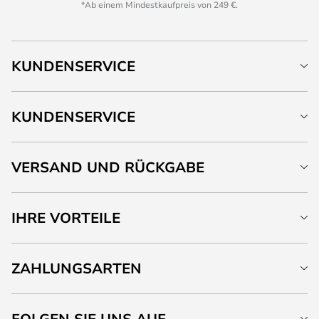
*Ab einem Mindestkaufpreis von 249 €.
KUNDENSERVICE
KUNDENSERVICE
VERSAND UND RÜCKGABE
IHRE VORTEILE
ZAHLUNGSARTEN
FOLGEN SIE UNS AUF