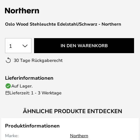
springen
Oslo Wood Stehleuchte Edelstahl/Schwarz - Northern
1
IN DEN WARENKORB
30 Tage Rückgaberecht
Lieferinformationen
Auf Lager.
Lieferzeit: 1 - 3 Werktage
ÄHNLICHE PRODUKTE ENTDECKEN
Produktinformationen
Marke:
Northern