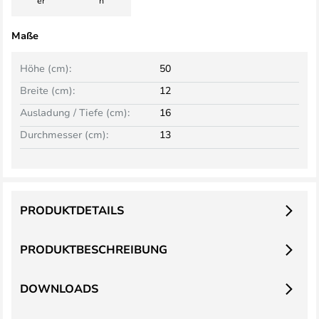
er
h
Maße
Höhe (cm):
50
Breite (cm):
12
Ausladung / Tiefe (cm):
16
Durchmesser (cm):
13
PRODUKTDETAILS
PRODUKTBESCHREIBUNG
DOWNLOADS