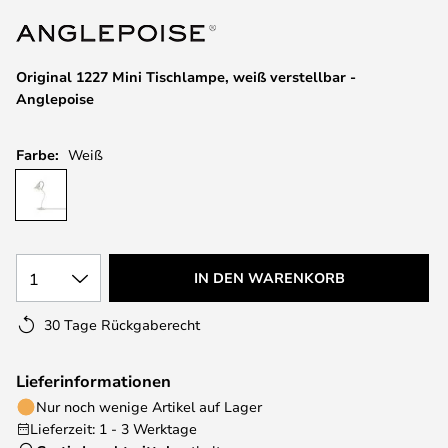
springen
Original 1227 Mini Tischlampe, weiß verstellbar -
Anglepoise
Farbe:
Weiß
1
IN DEN WARENKORB
30 Tage Rückgaberecht
Lieferinformationen
Nur noch wenige Artikel auf Lager
Lieferzeit: 1 - 3 Werktage