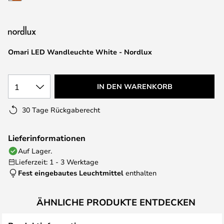
springen
Omari LED Wandleuchte White - Nordlux
1
IN DEN WARENKORB
30 Tage Rückgaberecht
Lieferinformationen
Auf Lager.
Lieferzeit: 1 - 3 Werktage
Fest eingebautes Leuchtmittel
enthalten
ÄHNLICHE PRODUKTE ENTDECKEN