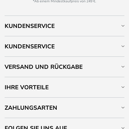
*Ab einem Mindestkaufpreis von 249 €.
KUNDENSERVICE
KUNDENSERVICE
VERSAND UND RÜCKGABE
IHRE VORTEILE
ZAHLUNGSARTEN
FOLGEN SIE UNS AUF