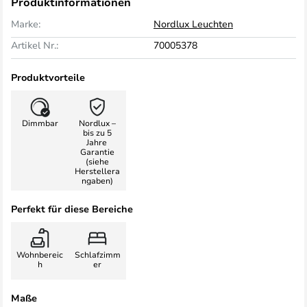
Produktinformationen
Marke:
Nordlux Leuchten
Artikel Nr.:
70005378
Produktvorteile
Dimmbar
Nordlux –
bis zu 5
Jahre
Garantie
(siehe
Herstellera
ngaben)
Perfekt für diese Bereiche
Wohnbereic
Schlafzimm
h
er
Maße