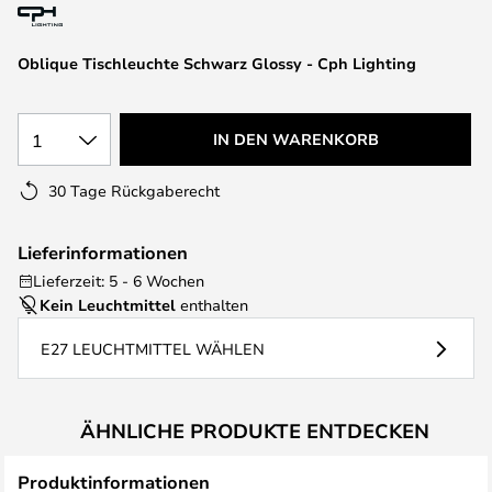
springen
Oblique Tischleuchte Schwarz Glossy - Cph Lighting
1
IN DEN WARENKORB
30 Tage Rückgaberecht
Lieferinformationen
Lieferzeit: 5 - 6 Wochen
Kein Leuchtmittel
enthalten
E27 LEUCHTMITTEL WÄHLEN
ÄHNLICHE PRODUKTE ENTDECKEN
Produktinformationen