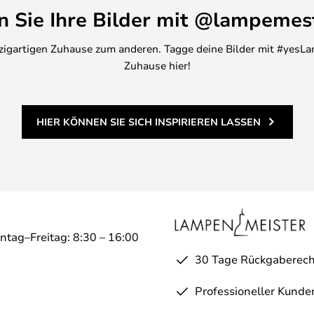
en Sie Ihre Bilder mit @lampemes
inzigartigen Zuhause zum anderen. Tagge deine Bilder mit #yesLa
Zuhause hier!
HIER KÖNNEN SIE SICH INSPIRIEREN LASSEN
ntag–Freitag: 8:30 – 16:00
30 Tage Rückgaberech
Professioneller Kunde