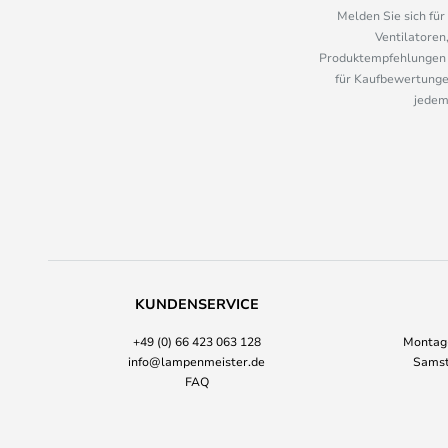
Melden Sie sich fü
Ventilatoren
Produktempfehlungen u
für Kaufbewertungen
jedem
KUNDENSERVICE
+49 (0) 66 423 063 128
Montag-
info@lampenmeister.de
Samst
FAQ