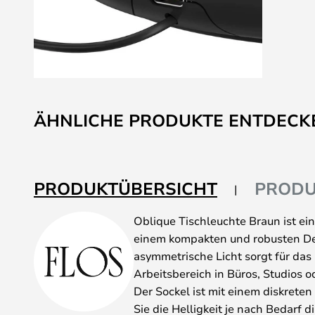
Zum
Anfang
ÄHNLICHE PRODUKTE ENTDECK
der
Bildgalerie
springen
PRODUKTÜBERSICHT
PRODU
Oblique Tischleuchte Braun ist ein
einem kompakten und robusten Des
asymmetrische Licht sorgt für das 
Arbeitsbereich in Büros, Studios
Der Sockel ist mit einem diskreten
Sie die Helligkeit je nach Bedarf