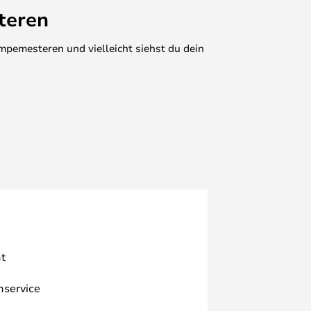
teren
mpemesteren und vielleicht siehst du dein
t
nservice