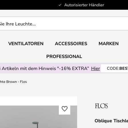
Autorisierter Händler
VENTILATOREN
ACCESSOIRES
MARKEN
PROFESSIONAL
 Artikeln mit dem Hinweis "-16% EXTRA”
Hier
CODE:
BES
hte Brown - Flos
Oblique Tischl