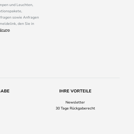
ampen und Leuchten,
ktionspakete,
mfragen sowie Anfragen
eldelink, den Sie in
ärung
.
GABE
IHRE VORTEILE
Newsletter
30 Tage Rückgaberecht