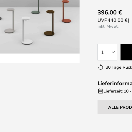
396,00 €
UVP
440,00 €
inkl. MwSt.
1
30 Tage Rüc
Lieferinform
Lieferzeit: 10
ALLE PRO