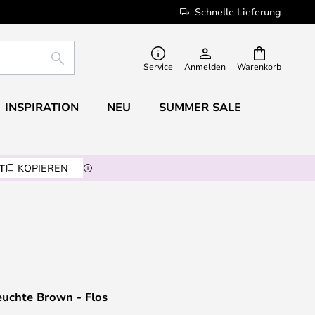
Schnelle Lieferung
SUCHE
Service
Anmelden
Warenkorb
INSPIRATION
NEU
SUMMER SALE
T
KOPIEREN
euchte Brown - Flos