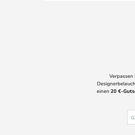
Verpassen 
Designerbeleuch
einen
20
€-Guts