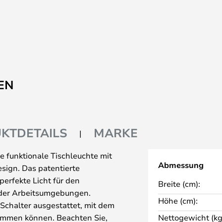
EN
KTDETAILS
MARKE
e funktionale Tischleuchte mit
Abmessung
ign. Das patentierte
perfekte Licht für den
Breite (cm):
 oder Arbeitsumgebungen.
Höhe (cm):
 Schalter ausgestattet, mit dem
 dimmen können. Beachten Sie,
Nettogewicht (kg