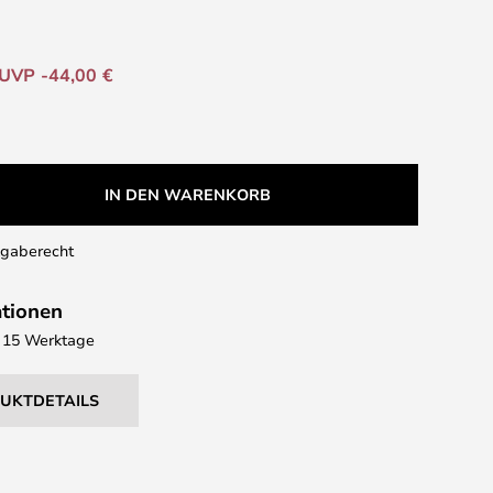
UVP -44,00 €
IN DEN WARENKORB
kgaberecht
ationen
 - 15 Werktage
DUKTDETAILS