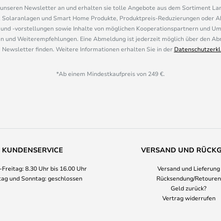
r unseren Newsletter an und erhalten sie tolle Angebote aus dem Sortiment L
, Solaranlagen und Smart Home Produkte, Produktpreis-Reduzierungen oder A
nd -vorstellungen sowie Inhalte von möglichen Kooperationspartnern und U
 und Weiterempfehlungen. Eine Abmeldung ist jederzeit möglich über den Abm
 Newsletter finden. Weitere Informationen erhalten Sie in der
Datenschutzerkl
*Ab einem Mindestkaufpreis von 249 €.
KUNDENSERVICE
VERSAND UND RÜCK
Freitag: 8.30 Uhr bis 16.00 Uhr
Versand und Lieferung
ag und Sonntag: geschlossen
Rücksendung/Retouren
Geld zurück?
Vertrag widerrufen