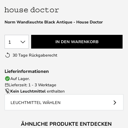
springen
Norm Wandleuchte Black Antique - House Doctor
1
IN DEN WARENKORB
30 Tage Rückgaberecht
Lieferinformationen
Auf Lager.
Lieferzeit: 1 - 3 Werktage
Kein Leuchtmittel
enthalten
LEUCHTMITTEL WÄHLEN
ÄHNLICHE PRODUKTE ENTDECKEN