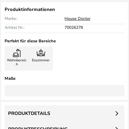
Produktinformationen
Marke:
House Doctor
Artikel Nr.:
70026278
Perfekt für diese Bereiche
Wohnbereic
Esszimmer
h
Maße
PRODUKTDETAILS