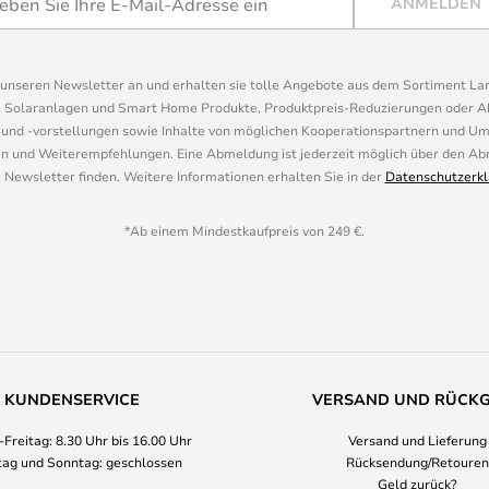
ANMELDEN
r unseren Newsletter an und erhalten sie tolle Angebote aus dem Sortiment L
, Solaranlagen und Smart Home Produkte, Produktpreis-Reduzierungen oder A
nd -vorstellungen sowie Inhalte von möglichen Kooperationspartnern und U
 und Weiterempfehlungen. Eine Abmeldung ist jederzeit möglich über den Abm
 Newsletter finden. Weitere Informationen erhalten Sie in der
Datenschutzerkl
*Ab einem Mindestkaufpreis von 249 €.
KUNDENSERVICE
VERSAND UND RÜCK
Freitag: 8.30 Uhr bis 16.00 Uhr
Versand und Lieferung
ag und Sonntag: geschlossen
Rücksendung/Retouren
Geld zurück?