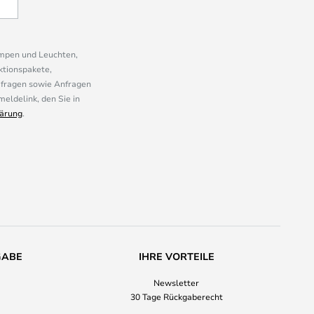
ampen und Leuchten,
ktionspakete,
mfragen sowie Anfragen
eldelink, den Sie in
ärung
.
GABE
IHRE VORTEILE
Newsletter
30 Tage Rückgaberecht