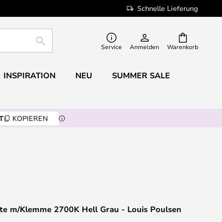
Schnelle Lieferung
SUCHE
Service
Anmelden
Warenkorb
INSPIRATION
NEU
SUMMER SALE
T
KOPIEREN
hte m/Klemme 2700K Hell Grau - Louis Poulsen