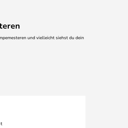
teren
mpemesteren und vielleicht siehst du dein
t