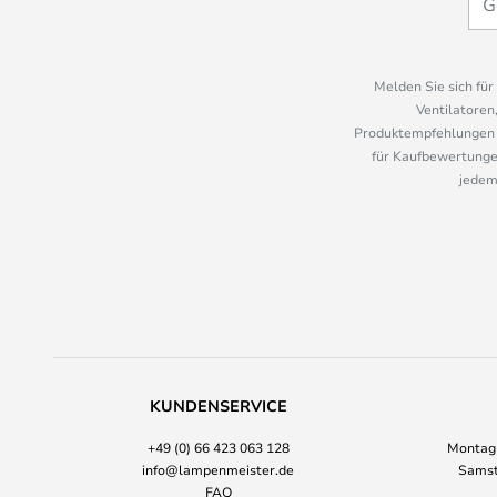
Melden Sie sich fü
Ventilatoren
Produktempfehlungen u
für Kaufbewertungen
jedem
KUNDENSERVICE
+49 (0) 66 423 063 128
Montag-
info@lampenmeister.de
Samst
FAQ