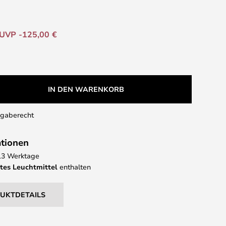
UVP -125,00 €
IN DEN WARENKORB
kgaberecht
ationen
- 13 Werktage
tes Leuchtmittel
enthalten
DUKTDETAILS