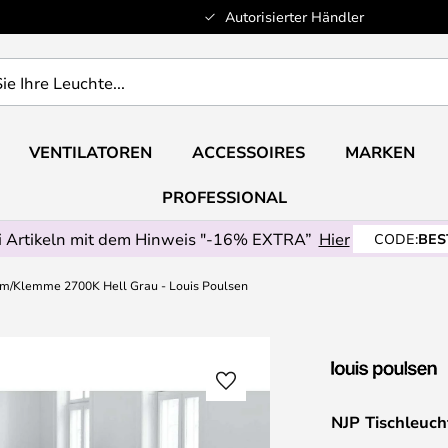
Autorisierter Händler
VENTILATOREN
ACCESSOIRES
MARKEN
PROFESSIONAL
 Artikeln mit dem Hinweis "-16% EXTRA”
Hier
CODE:
BES
 m/Klemme 2700K Hell Grau - Louis Poulsen
NJP Tischleuc