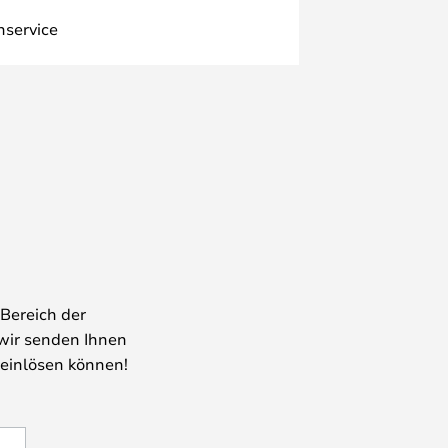
nservice
Bereich der
wir senden Ihnen
 einlösen können!