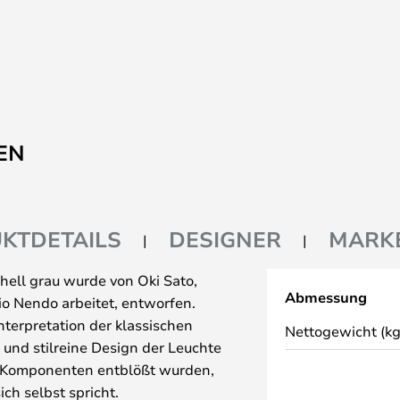
EN
KTDETAILS
DESIGNER
MARK
 hell grau wurde von Oki Sato,
Abmessung
io Nendo arbeitet, entworfen.
nterpretation der klassischen
Nettogewicht (kg
 und stilreine Design der Leuchte
e Komponenten entblößt wurden,
ich selbst spricht.