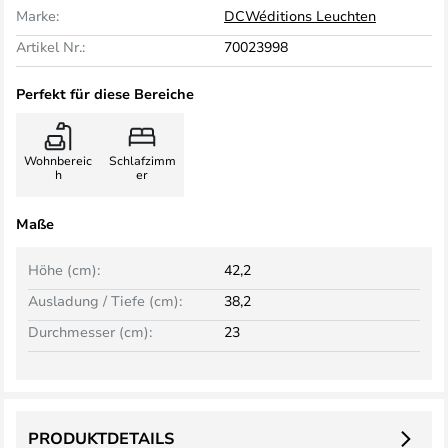
Marke:
DCWéditions Leuchten
Artikel Nr.:
70023998
Perfekt für diese Bereiche
Wohnbereic
Schlafzimm
h
er
Maße
Höhe (cm):
42,2
Ausladung / Tiefe (cm):
38,2
Durchmesser (cm):
23
PRODUKTDETAILS