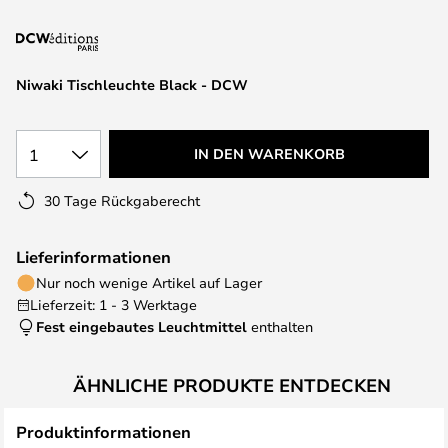
springen
Niwaki Tischleuchte Black - DCW
1
IN DEN WARENKORB
30 Tage Rückgaberecht
Lieferinformationen
Nur noch wenige Artikel auf Lager
Lieferzeit: 1 - 3 Werktage
Fest eingebautes Leuchtmittel
enthalten
ÄHNLICHE PRODUKTE ENTDECKEN
Produktinformationen