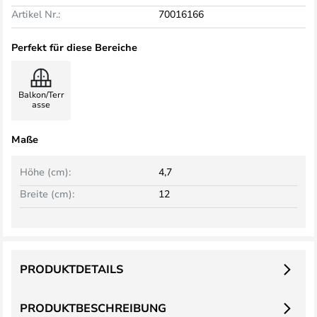
Artikel Nr.:
70016166
Perfekt für diese Bereiche
Balkon/Terr
asse
Maße
Höhe (cm):
4,7
Breite (cm):
12
PRODUKTDETAILS
PRODUKTBESCHREIBUNG