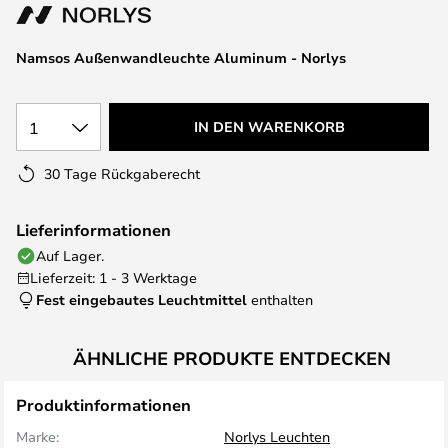
springen
Namsos Außenwandleuchte Aluminum - Norlys
1
IN DEN WARENKORB
30 Tage Rückgaberecht
Lieferinformationen
Auf Lager.
Lieferzeit: 1 - 3 Werktage
Fest eingebautes Leuchtmittel
enthalten
ÄHNLICHE PRODUKTE ENTDECKEN
Produktinformationen
Marke:
Norlys Leuchten