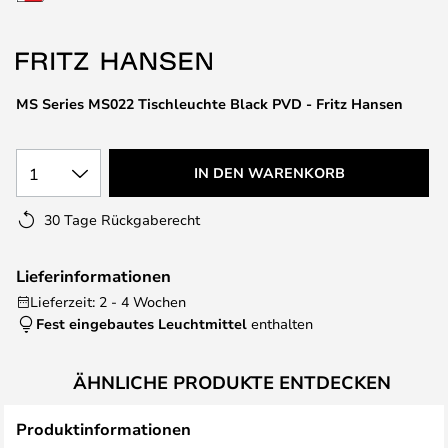
springen
MS Series MS022 Tischleuchte Black PVD - Fritz Hansen
1
IN DEN WARENKORB
30 Tage Rückgaberecht
Lieferinformationen
Lieferzeit: 2 - 4 Wochen
Fest eingebautes Leuchtmittel
enthalten
ÄHNLICHE PRODUKTE ENTDECKEN
Produktinformationen