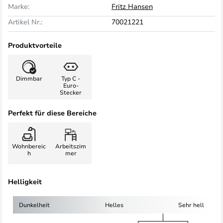
Marke:
Fritz Hansen
Artikel Nr.:
70021221
Produktvorteile
Dimmbar
Typ C -
Euro-
Stecker
Perfekt für diese Bereiche
Wohnbereic
Arbeitszim
h
mer
Helligkeit
Dunkelheit
Helles
Sehr hell