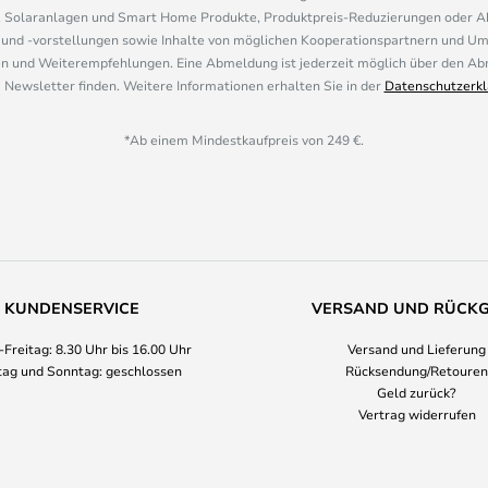
, Solaranlagen und Smart Home Produkte, Produktpreis-Reduzierungen oder A
nd -vorstellungen sowie Inhalte von möglichen Kooperationspartnern und U
 und Weiterempfehlungen. Eine Abmeldung ist jederzeit möglich über den Abm
 Newsletter finden. Weitere Informationen erhalten Sie in der
Datenschutzerkl
*Ab einem Mindestkaufpreis von 249 €.
KUNDENSERVICE
VERSAND UND RÜCK
Freitag: 8.30 Uhr bis 16.00 Uhr
Versand und Lieferung
ag und Sonntag: geschlossen
Rücksendung/Retouren
Geld zurück?
Vertrag widerrufen