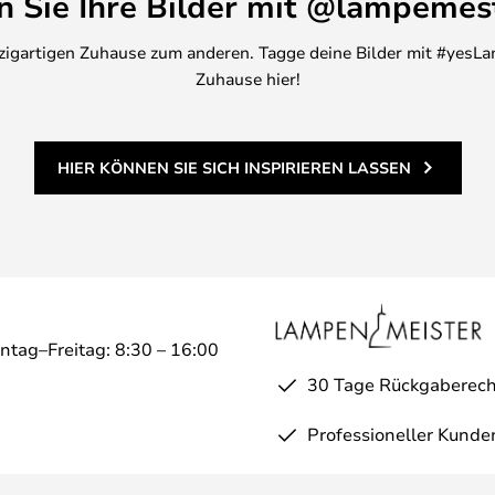
en Sie Ihre Bilder mit @lampemes
inzigartigen Zuhause zum anderen. Tagge deine Bilder mit #yesLa
Zuhause hier!
HIER KÖNNEN SIE SICH INSPIRIEREN LASSEN
ntag–Freitag: 8:30 – 16:00
30 Tage Rückgaberech
Professioneller Kunde