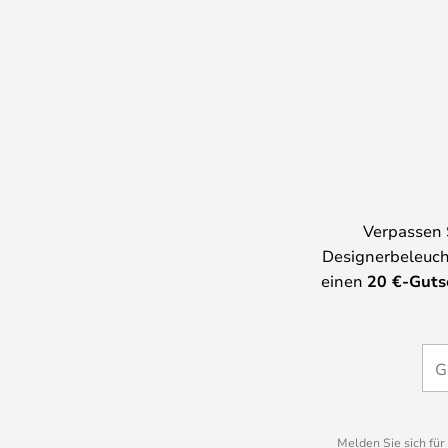
Verpassen 
Designerbeleuch
einen
20
€-Guts
Melden Sie sich fü