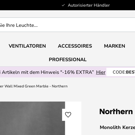
Autorisierter Händler
VENTILATOREN
ACCESSOIRES
MARKEN
PROFESSIONAL
 Artikeln mit dem Hinweis "-16% EXTRA”
Hier
CODE:
BES
er Wall Mixed Green Marble - Northern
Monolith Kerz