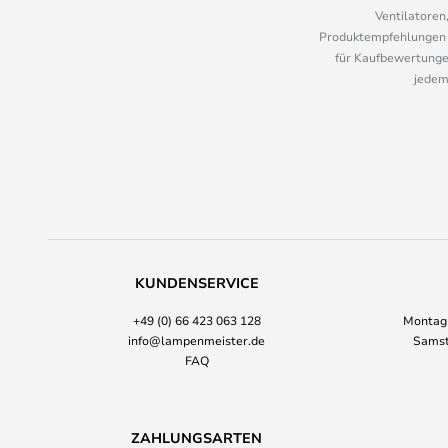
Ventilatoren
Produktempfehlungen u
für Kaufbewertungen
jedem
KUNDENSERVICE
+49 (0) 66 423 063 128
Montag-
info@lampenmeister.de
Samst
FAQ
ZAHLUNGSARTEN