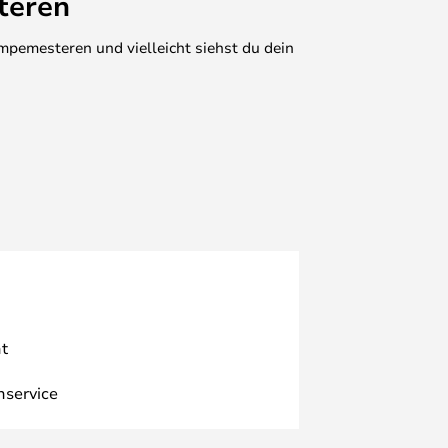
teren
mpemesteren und vielleicht siehst du dein
t
nservice