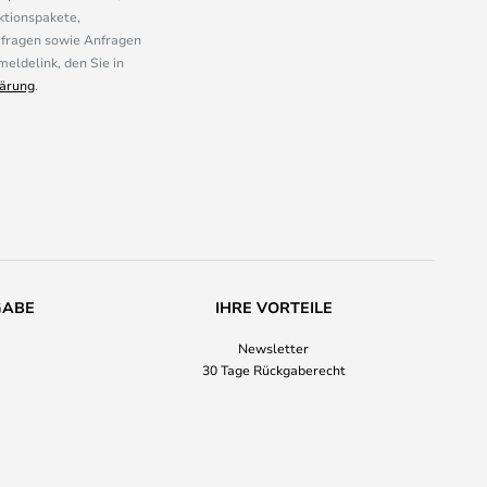
ktionspakete,
mfragen sowie Anfragen
eldelink, den Sie in
ärung
.
GABE
IHRE VORTEILE
Newsletter
30 Tage Rückgaberecht