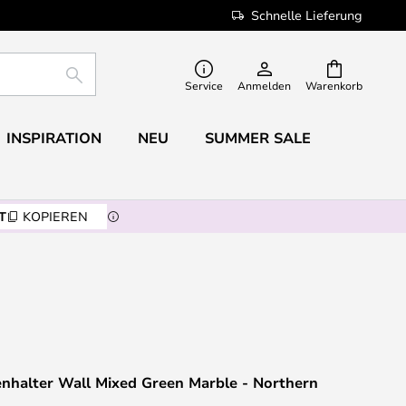
Schnelle Lieferung
SUCHE
Service
Anmelden
Warenkorb
INSPIRATION
NEU
SUMMER SALE
T
KOPIEREN
enhalter Wall Mixed Green Marble - Northern