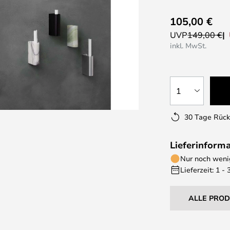
105,00 €
UVP
149,00 €
inkl. MwSt.
1
30 Tage Rüc
Lieferinform
Nur noch wenig
Lieferzeit: 1 -
ALLE PRO