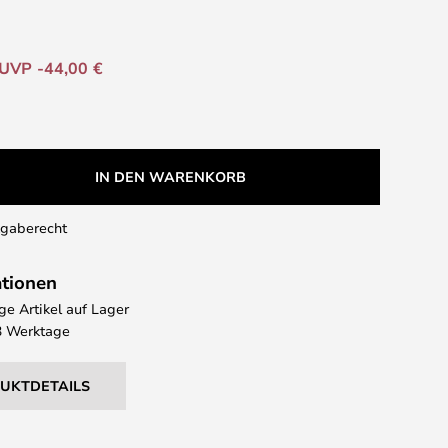
UVP -44,00 €
IN DEN WARENKORB
kgaberecht
ationen
e Artikel auf Lager
 3 Werktage
DUKTDETAILS