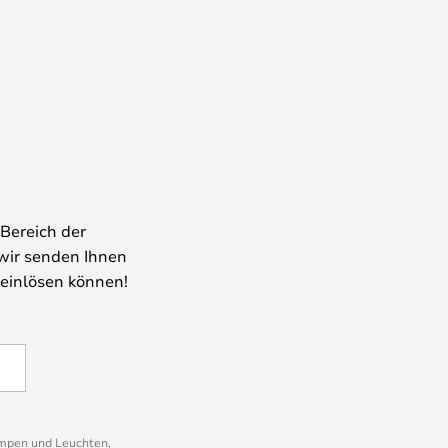
Bereich der
wir senden Ihnen
 einlösen können!
ampen und Leuchten,