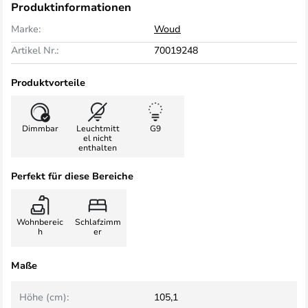
Produktinformationen
Marke:
Woud
Artikel Nr.:
70019248
Produktvorteile
Dimmbar
Leuchtmitt
G9
el nicht
enthalten
Perfekt für diese Bereiche
Wohnbereic
Schlafzimm
h
er
Maße
Höhe (cm):
105,1