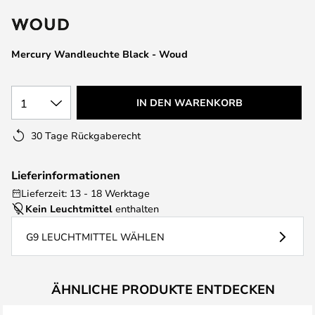
springen
Mercury Wandleuchte Black - Woud
1
IN DEN WARENKORB
30 Tage Rückgaberecht
Lieferinformationen
Lieferzeit: 13 - 18 Werktage
Kein Leuchtmittel
enthalten
G9 LEUCHTMITTEL WÄHLEN
ÄHNLICHE PRODUKTE ENTDECKEN