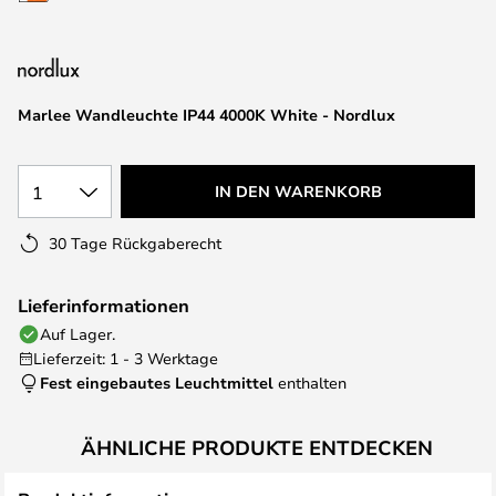
springen
Marlee Wandleuchte IP44 4000K White - Nordlux
1
IN DEN WARENKORB
30 Tage Rückgaberecht
Lieferinformationen
Auf Lager.
Lieferzeit: 1 - 3 Werktage
Fest eingebautes Leuchtmittel
enthalten
ÄHNLICHE PRODUKTE ENTDECKEN