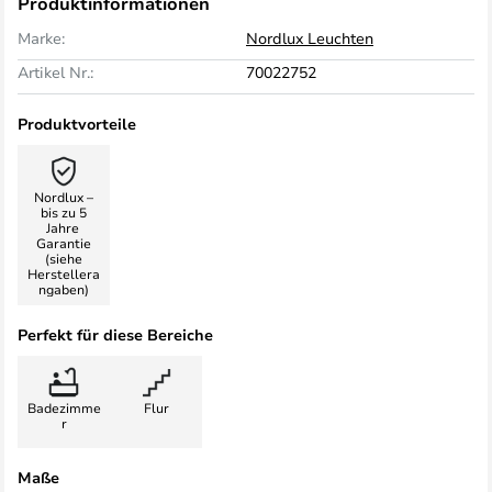
Produktinformationen
Marke:
Nordlux Leuchten
Artikel Nr.:
70022752
Produktvorteile
Nordlux –
bis zu 5
Jahre
Garantie
(siehe
Herstellera
ngaben)
Perfekt für diese Bereiche
Badezimme
Flur
r
Maße