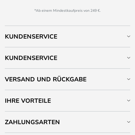
*Ab einem Mindestkaufpreis von 249 €.
KUNDENSERVICE
KUNDENSERVICE
VERSAND UND RÜCKGABE
IHRE VORTEILE
ZAHLUNGSARTEN