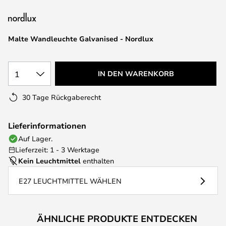
springen
Malte Wandleuchte Galvanised - Nordlux
1
IN DEN WARENKORB
30 Tage Rückgaberecht
Lieferinformationen
Auf Lager.
Lieferzeit: 1 - 3 Werktage
Kein Leuchtmittel
enthalten
E27 LEUCHTMITTEL WÄHLEN
ÄHNLICHE PRODUKTE ENTDECKEN