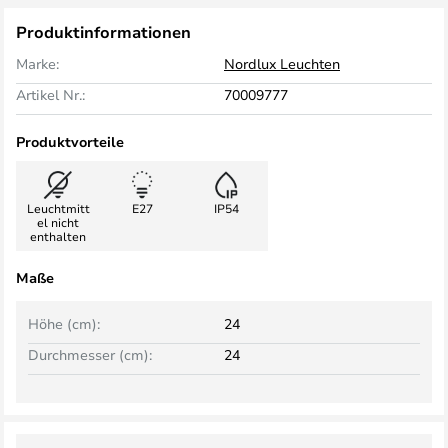
Produktinformationen
Marke:
Nordlux Leuchten
Artikel Nr.:
70009777
Produktvorteile
Leuchtmitt
E27
IP54
el nicht
enthalten
Maße
Höhe (cm):
24
Durchmesser (cm):
24