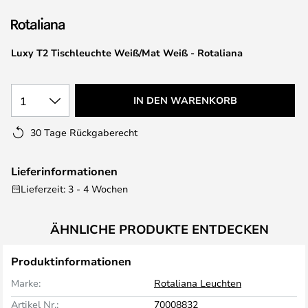
springen
Luxy T2 Tischleuchte Weiß/Mat Weiß - Rotaliana
1
IN DEN WARENKORB
30 Tage Rückgaberecht
Lieferinformationen
Lieferzeit: 3 - 4 Wochen
ÄHNLICHE PRODUKTE ENTDECKEN
Produktinformationen
Marke:
Rotaliana Leuchten
Artikel Nr.:
70008832