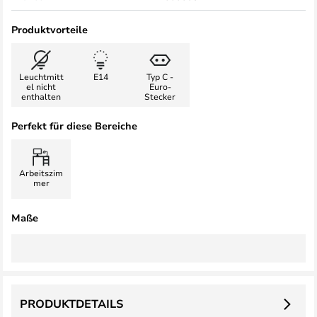
Produktvorteile
Leuchtmitt
E14
Typ C -
el nicht
Euro-
enthalten
Stecker
Perfekt für diese Bereiche
Arbeitszim
mer
Maße
PRODUKTDETAILS