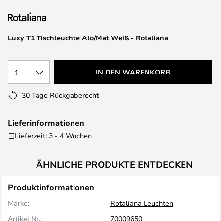
springen
Luxy T1 Tischleuchte Alo/Mat Weiß - Rotaliana
1
IN DEN WARENKORB
30 Tage Rückgaberecht
Lieferinformationen
Lieferzeit: 3 - 4 Wochen
ÄHNLICHE PRODUKTE ENTDECKEN
Produktinformationen
Marke:
Rotaliana Leuchten
Artikel Nr.:
70009650