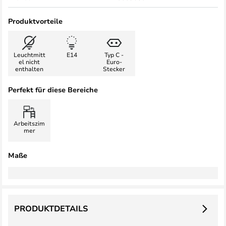
Produktvorteile
Leuchtmitt
E14
Typ C -
el nicht
Euro-
enthalten
Stecker
Perfekt für diese Bereiche
Arbeitszim
mer
Maße
PRODUKTDETAILS