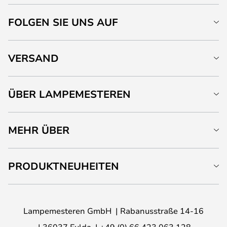
FOLGEN SIE UNS AUF
VERSAND
ÜBER LAMPEMESTEREN
MEHR ÜBER
PRODUKTNEUHEITEN
Lampemesteren GmbH
Rabanusstraße 14-16
36037 Fulda
+49 (0) 66 423 063 128