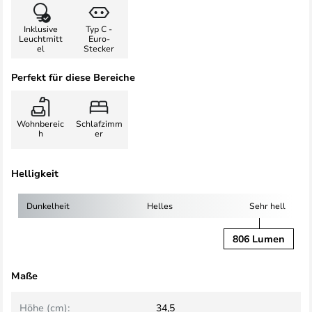
Inklusive
Typ C -
Leuchtmitt
Euro-
el
Stecker
Perfekt für diese Bereiche
Wohnbereic
Schlafzimm
h
er
Helligkeit
Dunkelheit
Helles
Sehr hell
806 Lumen
Maße
Höhe (cm):
34,5