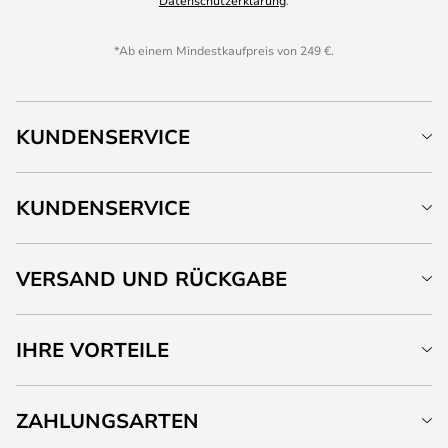
Datenschutzerklärung
.
*Ab einem Mindestkaufpreis von 249 €.
KUNDENSERVICE
KUNDENSERVICE
VERSAND UND RÜCKGABE
IHRE VORTEILE
ZAHLUNGSARTEN