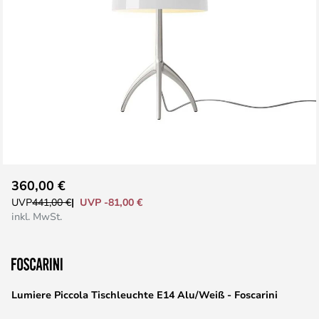
Zum
360,00 €
Anfang
UVP -81,00 €
UVP
441,00 €
der
inkl. MwSt.
Bildgalerie
springen
Lumiere Piccola Tischleuchte E14 Alu/Weiß - Foscarini