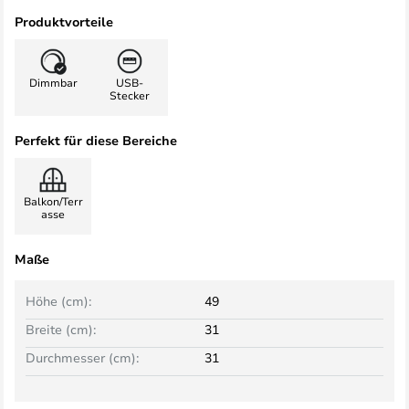
Produktvorteile
Dimmbar
USB-
Stecker
Perfekt für diese Bereiche
Balkon/Terr
asse
Maße
Höhe (cm):
49
Breite (cm):
31
Durchmesser (cm):
31