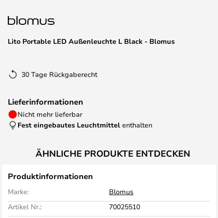
springen
Lito Portable LED Außenleuchte L Black - Blomus
30 Tage Rückgaberecht
Lieferinformationen
Nicht mehr lieferbar
Fest eingebautes Leuchtmittel
enthalten
ÄHNLICHE PRODUKTE ENTDECKEN
Produktinformationen
Marke:
Blomus
Artikel Nr.:
70025510