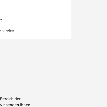
t
nservice
Bereich der
wir senden Ihnen