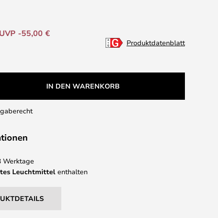
UVP -55,00 €
Produktdatenblatt
IN DEN WARENKORB
kgaberecht
ationen
 3 Werktage
tes Leuchtmittel
enthalten
DUKTDETAILS