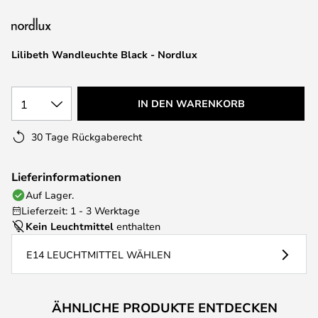
springen
Lilibeth Wandleuchte Black - Nordlux
1
IN DEN WARENKORB
30 Tage Rückgaberecht
Lieferinformationen
Auf Lager.
Lieferzeit: 1 - 3 Werktage
Kein Leuchtmittel
enthalten
E14 LEUCHTMITTEL WÄHLEN
ÄHNLICHE PRODUKTE ENTDECKEN