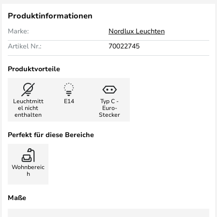
Produktinformationen
Marke:
Nordlux Leuchten
Artikel Nr.:
70022745
Produktvorteile
Leuchtmitt
E14
Typ C -
el nicht
Euro-
enthalten
Stecker
Perfekt für diese Bereiche
Wohnbereic
h
Maße