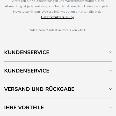
Anfragen für Kaufbewertungen und Weiterempfehlungen. Eine
Abmeldung ist jederzeit möglich über den Abmeldelink, den Sie in jedem
Newsletter finden. Weitere Informationen erhalten Sie in der
Datenschutzerklärung
.
*Ab einem Mindestkaufpreis von 249 €.
KUNDENSERVICE
KUNDENSERVICE
VERSAND UND RÜCKGABE
IHRE VORTEILE