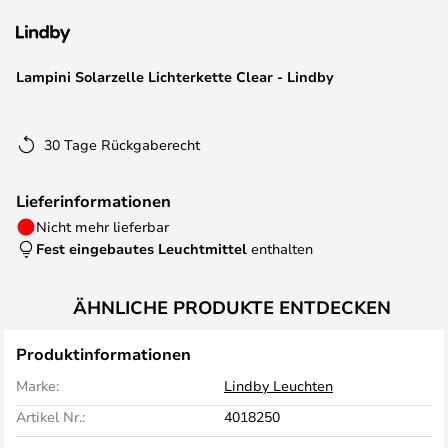
springen
Lampini Solarzelle Lichterkette Clear - Lindby
30 Tage Rückgaberecht
Lieferinformationen
Nicht mehr lieferbar
Fest eingebautes Leuchtmittel
enthalten
ÄHNLICHE PRODUKTE ENTDECKEN
Produktinformationen
Marke:
Lindby Leuchten
Artikel Nr.:
4018250