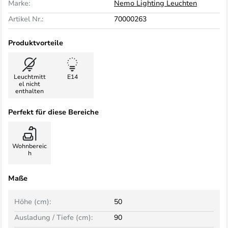
Marke:
Nemo Lighting Leuchten
Artikel Nr.:
70000263
Produktvorteile
Leuchtmitt
E14
el nicht
enthalten
Perfekt für diese Bereiche
Wohnbereic
h
Maße
Höhe (cm):
50
Ausladung / Tiefe (cm):
90