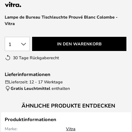
springen
Lampe de Bureau Tischleuchte Prouvé Blanc Colombe -
Vitra
1
IN DEN WARENKORB
30 Tage Rückgaberecht
Lieferinformationen
Lieferzeit: 12 - 17 Werktage
Gratis Leuchtmittel
enthalten
ÄHNLICHE PRODUKTE ENTDECKEN
Produktinformationen
Marke:
Vitra