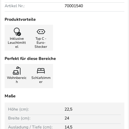
Artikel Nr.:
70001540
Produktvorteile
Inklusive
Typ C -
Leuchtmitt
Euro-
el
Stecker
Perfekt für diese Bereiche
Wohnbereic
Schlafzimm
h
er
Maße
Höhe (cm):
22,5
Breite (cm):
24
Ausladung / Tiefe (cm):
14,5