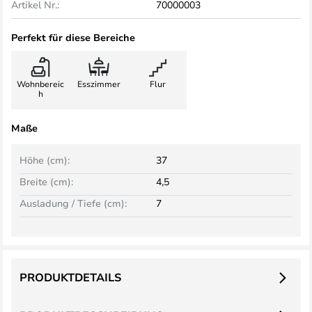
Artikel Nr.:
70000003
Perfekt für diese Bereiche
Wohnbereic
Esszimmer
Flur
h
Maße
Höhe (cm):
37
Breite (cm):
4,5
Ausladung / Tiefe (cm):
7
PRODUKTDETAILS