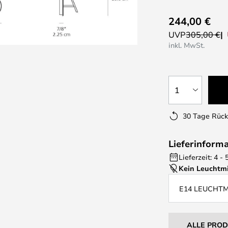
244,00 €
UVP
305,00 €
inkl. MwSt.
1
30 Tage Rüc
Lieferinform
Lieferzeit: 4 
Kein Leuchtmi
E14 LEUCHT
ALLE PRO