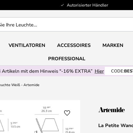
Autorisierter Händler
VENTILATOREN
ACCESSOIRES
MARKEN
PROFESSIONAL
 Artikeln mit dem Hinweis "-16% EXTRA”
Hier
CODE:
BES
euchte Weiß - Artemide
La Petite Wan