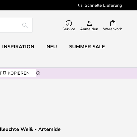
Schnelle Lieferung
SUCHE
Service
Anmelden
Warenkorb
INSPIRATION
NEU
SUMMER SALE
T
KOPIEREN
dleuchte Weiß - Artemide