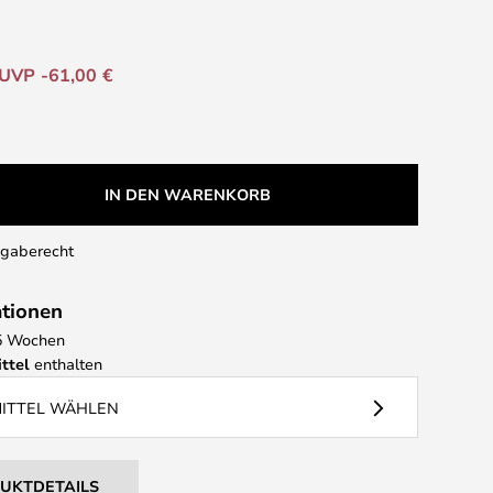
UVP -61,00 €
IN DEN WARENKORB
kgaberecht
ationen
- 5 Wochen
ttel
enthalten
MITTEL WÄHLEN
DUKTDETAILS