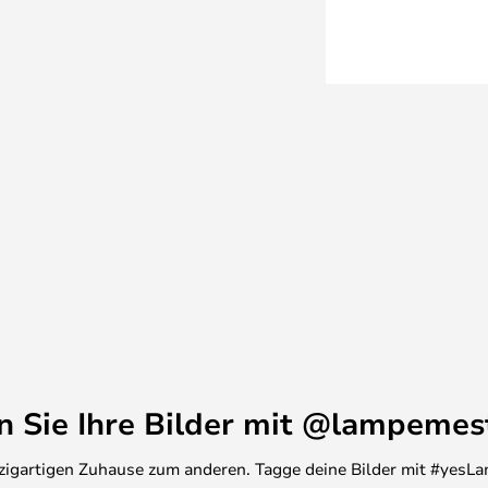
en Sie Ihre Bilder mit @lampemes
inzigartigen Zuhause zum anderen. Tagge deine Bilder mit #yesLa