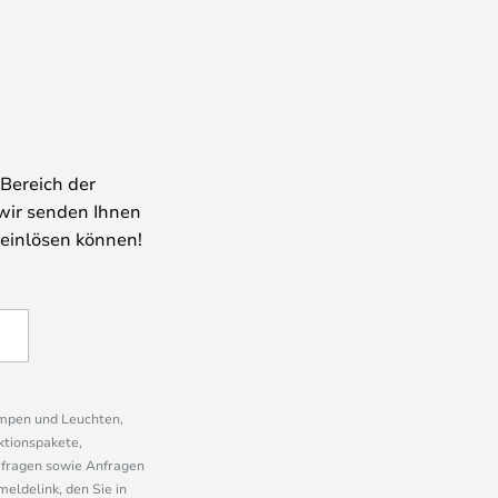
Bereich der
wir senden Ihnen
 einlösen können!
ampen und Leuchten,
ktionspakete,
mfragen sowie Anfragen
eldelink, den Sie in