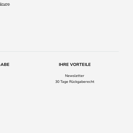
ärung
.
GABE
IHRE VORTEILE
Newsletter
30 Tage Rückgaberecht