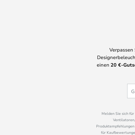
Verpassen 
Designerbeleuch
einen
20
€-Guts
Melden Sie sich fü
Ventilatoren
Produktempfehlungen u
für Kaufbewertungen