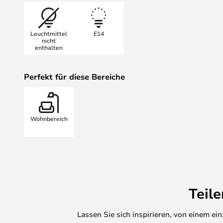
Leuchtmittel
E14
nicht
enthalten
Perfekt für diese Bereiche
Wohnbereich
Teil
Lassen Sie sich inspirieren, von einem e