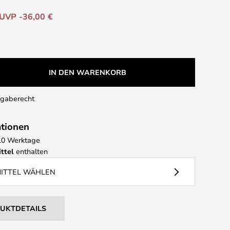
UVP -36,00 €
IN DEN WARENKORB
kgaberecht
ationen
- 10 Werktage
ttel
enthalten
MITTEL WÄHLEN
DUKTDETAILS