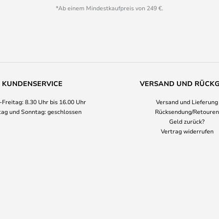
*Ab einem Mindestkaufpreis von 249 €.
KUNDENSERVICE
VERSAND UND RÜCK
Freitag: 8.30 Uhr bis 16.00 Uhr
Versand und Lieferung
ag und Sonntag: geschlossen
Rücksendung/Retouren
Geld zurück?
Vertrag widerrufen