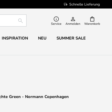
Schnelle Lieferung
SUCHE
Service
Anmelden
Warenkorb
INSPIRATION
NEU
SUMMER SALE
chte Green - Normann Copenhagen