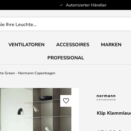
Autorisierter Händler
VENTILATOREN
ACCESSOIRES
MARKEN
PROFESSIONAL
hte Green - Normann Copenhagen
Klip Klemmleu