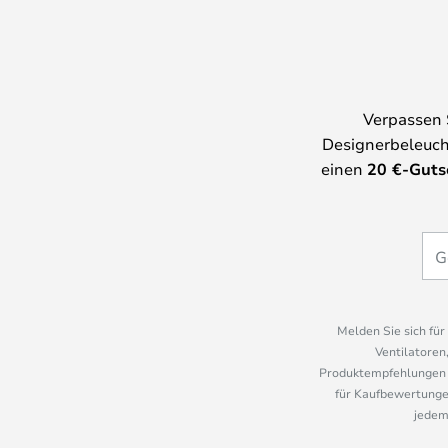
Verpassen 
Designerbeleuch
einen
20
€-Guts
Melden Sie sich fü
Ventilatoren
Produktempfehlungen u
für Kaufbewertungen
jedem