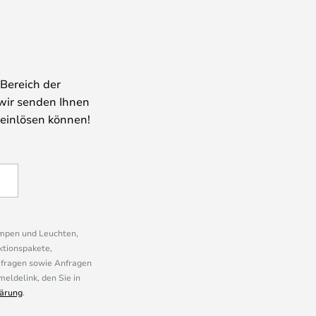
Bereich der
wir senden Ihnen
 einlösen können!
ampen und Leuchten,
ktionspakete,
mfragen sowie Anfragen
eldelink, den Sie in
ärung
.