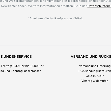
 und Weiterempfehlungen. Eine Abmeldung ist jederzeit möglich über den Abm
 Newsletter finden. Weitere Informationen erhalten Sie in der
Datenschutzerkl
*Ab einem Mindestkaufpreis von 249 €.
KUNDENSERVICE
VERSAND UND RÜCK
Freitag: 8.30 Uhr bis 16.00 Uhr
Versand und Lieferung
ag und Sonntag: geschlossen
Rücksendung/Retouren
Geld zurück?
Vertrag widerrufen