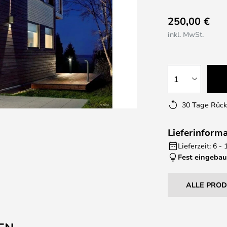
250,00 €
inkl. MwSt.
1
30 Tage Rüc
Lieferinform
Lieferzeit: 6 
Fest eingebau
ALLE PRO