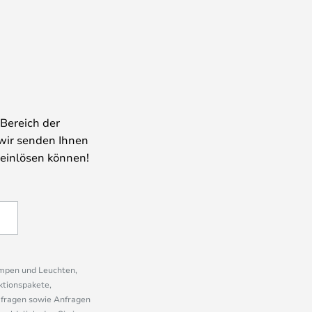
Bereich der
wir senden Ihnen
 einlösen können!
ampen und Leuchten,
ktionspakete,
mfragen sowie Anfragen