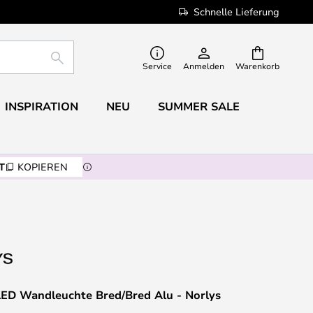
Schnelle Lieferung
SUCHE
Service
Anmelden
Warenkorb
INSPIRATION
NEU
SUMMER SALE
T
KOPIEREN
ED Wandleuchte Bred/Bred Alu - Norlys