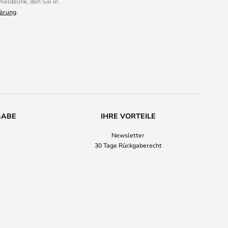
eldelink, den Sie in
ärung
.
GABE
IHRE VORTEILE
Newsletter
30 Tage Rückgaberecht