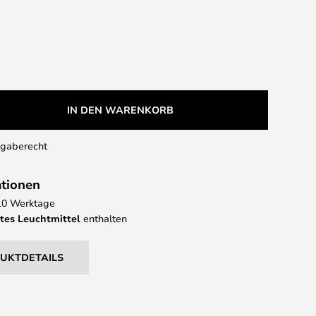
IN DEN WARENKORB
kgaberecht
ationen
- 10 Werktage
tes Leuchtmittel
enthalten
DUKTDETAILS