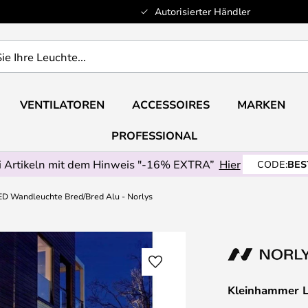
Autorisierter Händler
VENTILATOREN
ACCESSOIRES
MARKEN
PROFESSIONAL
 Artikeln mit dem Hinweis "-16% EXTRA”
Hier
CODE:
BES
D Wandleuchte Bred/Bred Alu - Norlys
Kleinhammer L