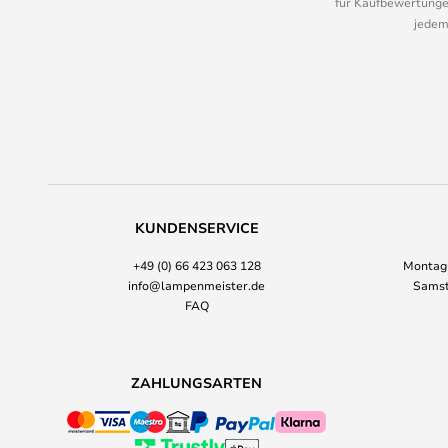
für Kaufbewertungen
jedem
KUNDENSERVICE
+49 (0) 66 423 063 128
Montag-
info@lampenmeister.de
Samst
FAQ
ZAHLUNGSARTEN