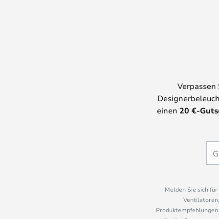
Verpassen 
Designerbeleuch
einen
20
€-Guts
Melden Sie sich fü
Ventilatoren
Produktempfehlungen u